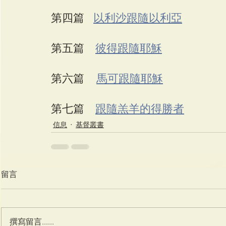
第四篇   
以利沙跟隨以利亞
第五篇　
彼得跟隨耶穌
第六篇    
馬可跟隨耶穌
第七篇　
跟隨羔羊的得勝者
信息
基督叢書
留言
撰寫留言......