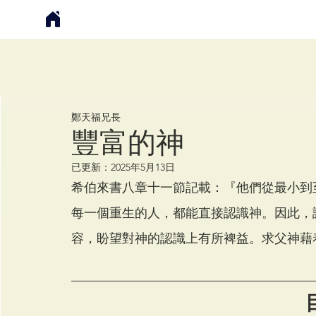
鄭天福
鄭天福兄長
豐富的神
已更新：
2025年5月13日
希伯來書八章十一節記載：『他們從最小到
每一個重生的人，都能直接認識神。因此，
容，盼望對神的認識上有所裨益。求父神藉
目