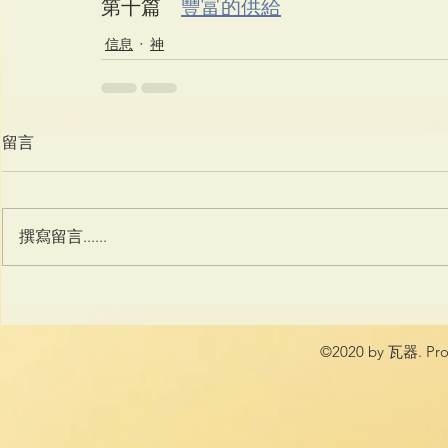
第十篇    
豐富的供給
信息
神
留言
撰寫留言......
©2020 by 瓦器. Prou