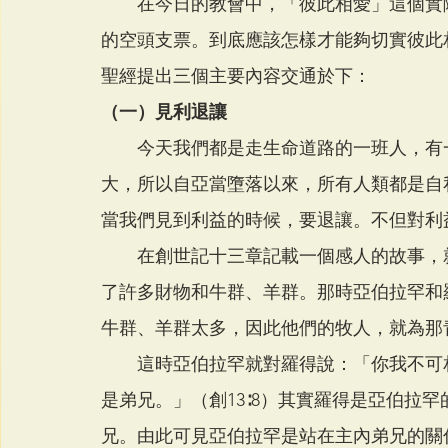
　　在今日的教會中，「彼此相愛」這個實
的空頭支票。到底應該怎樣才能夠切實彼此
聖經提出三個主要內容交通於下：
（一）見利退讓
　　今天我們都是走生命道路的一班人，有
大，所以自亞當墮落以來，所有人類都是自
當我們見到利益的時候，要退讓。不但對利
　　在創世記十三章記載一個感人的故事，
了許多財物和牛群、羊群。那時亞伯拉罕和
牛群、羊群太多，因此他們的牧人，就為那
　　這時亞伯拉罕就對羅得說：「你我不可
是弟兄。」（創13∶8）其實羅得是亞伯拉
兄。由此可見亞伯拉罕是站在主內弟兄的關