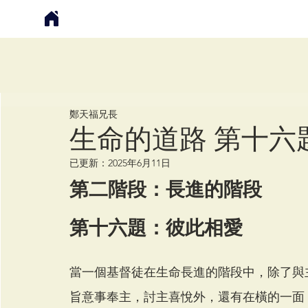
鄭天福
鄭天福兄長
生命的道路 第十六
已更新：
2025年6月11日
第二階段：長進的階段
第十六題：彼此相愛
當一個基督徒在生命長進的階段中，除了與
旨意事奉主，討主喜悅外，還有在橫的一面