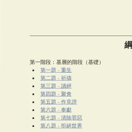
綱 
第一階段：基層的階段（基礎）
第一題 - 重生
第二題 - 祈禱
第三題 - 讀經
第四題 - 聚會
第五題 - 作見證
第六題 - 奉獻
第七題 - 清除罪惡
第八題 - 拒絕世界