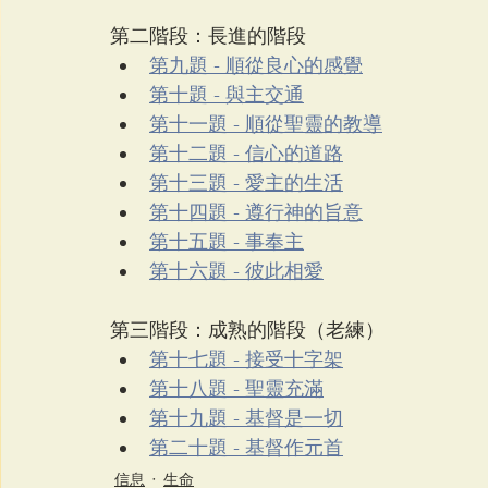
第二階段：長進的階段 
第九題 - 順從良心的感覺
第十題 - 與主交通
第十一題 - 順從聖靈的教導
第十二題 - 信心的道路
第十三題 - 愛主的生活
第十四題 - 遵行神的旨意
第十五題 - 事奉主
第十六題 - 彼此相愛
第三階段：成熟的階段（老練）
第十七題 - 接受十字架
第十八題 - 聖靈充滿
第十九題 - 基督是一切
第二十題 - 基督作元首
信息
生命