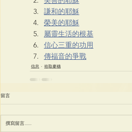
美善的耶穌
謙和的耶穌
榮美的耶穌
屬靈生活的根基
信心三重的功用
傳福音的爭戰
信息
拾取麥穗
留言
撰寫留言......