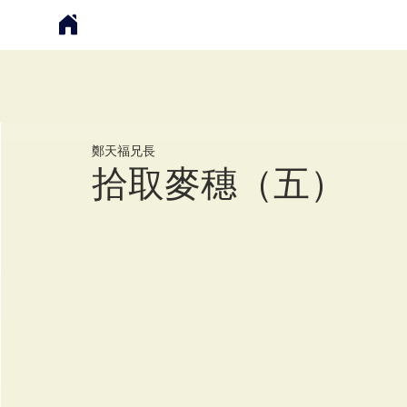
鄭天福
鄭天福兄長
拾取麥穗（五）