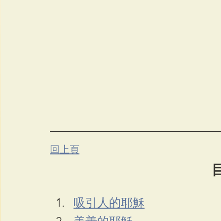
回上頁
吸引人的耶穌