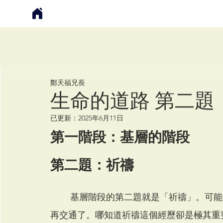
鄭天福
鄭天福兄長
生命的道路 第二題
已更新：
2025年6月11日
第一階段：基層的階段 
第二題：祈禱
        基層階段的第二題就是「祈禱」。可能各位要覺得「祈禱」這個題目過於平常，不需要
再交通了。哪知道祈禱這個經歷卻是極其重