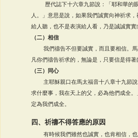
         歷代誌下十六章九節說：「耶和華的眼目偏察全地，要顯大能幫助向他心存誠實的
人。」意思是說，如果我們誠實向神祈求，
給人聽，也不是表演給人看，乃是誠誠實實
（二）相信
        我們禱告不但要誠實，而且要相信。馬可福音十一章二十四節說：「所以我告訴你們，
凡你們禱告祈求的，無論是，只要信是得著
（三）同心
        主耶穌親口在馬太福音十八章十九節說：「若是你們中間有兩個人在地上，同心合意的
求什麼事，我在天上的父，必為他們成全。
定為我們成全。
四、祈禱不得答應的原因
        有時候我們雖然也誠實，也肯相信，也實在同心，可是祈禱卻一直得不到答應，其原因