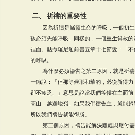
 二、 祈禱的重要性
        因為祈禱是屬靈生命的呼吸，一個初生嬰孩一出母腹就需要吃奶，但吃奶之前，這個嬰
孩必須先能呼吸。同樣的，一個重生得救的
裡面。貼撒羅尼迦前書五章十七節說：「不
的呼吸。
        為什麼必須禱告之第二原因，就是祈禱能得著能力勝過罪惡試探。以賽亞書四十章三十
一節說：「但那等候耶和華的，必從新得力
卻不疲乏。」意思是說當我們等候在主面前
高山，越過峻嶺。如果我們禱告主，就能超
所以我們禱告就能得勝。
        第三個原因，禱告能解決難處與應付需要。馬太福音七章七節說：「你們祈求，就給你