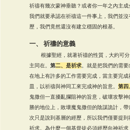
祈禱有幾次蒙神垂聽？或者你一年之內主成
我們就要承認在祈禱這一件事上，我們並沒
歷，我們竟然還沒有建立穩固的根基。
一、 祈禱的意義
        根據聖經，就著祈禱的性質，大約
主同在。
第
二、是祈求
。就是把我們的需要
在地上有許多的工作需要完成，當主要完成
皿，以祈禱與神同工來完成神的旨意。
第四
鬼撒但一直擾亂攔阻神的旨意，破壞攻擊神
勝的地位上，敗壞魔鬼撒但的陰謀詭計，帶
次只是說到基層的經歷，所以我們僅要提到
祈求。為什麼一個基督徒必須經歷向神祈求