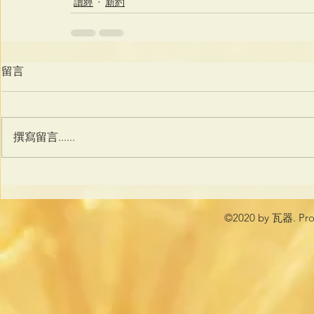
讀經
新約
留言
撰寫留言......
©2020 by 瓦器. Prou