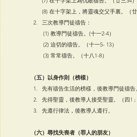
(7) 在十字架上為仇敵禱告。（廿三34
(8) 在十字架上，將靈魂交父手裏。（廿
三次教導門徒禱告：
	(1) 教導門徒禱告。(十一2-4）
	(2) 迫切的禱告。（十一5- 13）
	(3) 常常禱告。（十八1-8）
（五）以身作則（榜樣）
先有禱告生活的榜樣，後教導門徒禱告
先得聖靈，後教導人接受聖靈。（四1 ; 
先遵行律法，後教導人遵行。 
（六）尋找失喪者（罪人的朋友）