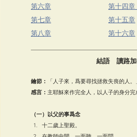
第六章
第十四章
第七章
第十五章
第八章
第十六章
結語　讀路加
鑰節：
「人子來，爲要尋找拯救失喪的人。」(
感言：
主耶穌來作完全人，以人子的身分完
（一）以父的事爲念
十二歲上聖殿。
在教師中間，一面聽，一面問。