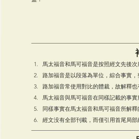
馬太福音和馬可福音是按照經文先後次
路加福音是以段落為單位，綜合事實，
路加福音常使用對比的體裁，故解釋也
馬太福音與馬可福音在同樣記載的事實
同樣事實在馬太福音和馬可福音所解釋
經文没有全部刊載，而僅引用首尾局部