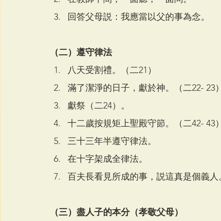
回答父母説：我應當以父的事為念。
（二）遵守律法
八天受割禮。（二21）
滿了潔淨的日子，獻於神。（二22- 23
獻祭（二24）。
十二歲按規矩上聖殿守節。（二42- 43
三十三年半遵守律法。
在十字架成全律法。
百夫長看見所成的事，説這真是個義人。
（三）盡人子的本分（孝敬父母）