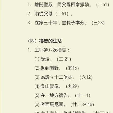
離開聖殿，同父母回拿撒勒。（二51）
順從父母（二51）。
在家三十年，盡長子本分。（三23）
（四）禱告的生活
主耶穌八次禱告：
(1) 受浸。（三 21）
(2) 退到曠野。（五16）
(3) 為設立十二使徒。（六12）
(4) 登山變像。（九29）
(5) 在一地方禱告。（十一1）
(6) 客西馬尼園。（廿二39-46）