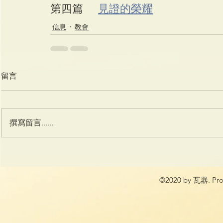
第四篇     
見證的榮耀
信息
教會
留言
撰寫留言......
©2020 by 瓦器. Prou