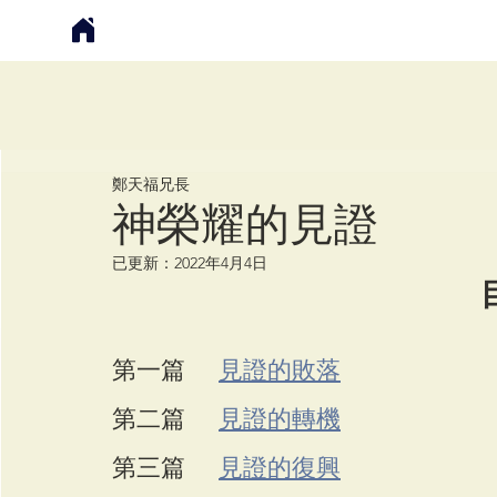
鄭天福
鄭天福兄長
神榮耀的見證
已更新：
2022年4月4日
目
第一篇     
見證的敗落
第二篇     
見證的轉機
第三篇     
見證的復興