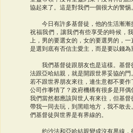
協起來了。這是對我們一個很大的警惕
　　今日有許多基督徒，他的生活漸漸
祝福我們，讓我們有些享受的時候，
上，男的要選女的，女的要選男的，一
是選到底有否信主愛主，而是要以錢為
　　我們基督徒跟朋友也是這樣。基督
法跟亞哈結親，就是開跟世界妥協的門
若不跟世界朋友來往，連生意都不要作
公司作事情了？政府機構有很多是拜偶
我們當然都應該與世人有來往，但基督
帶我一同去玩，到黑暗地方，我不敢去
們基督徒與世界是有界線的。
　　約沙法和亞哈結親變成沒有界線，