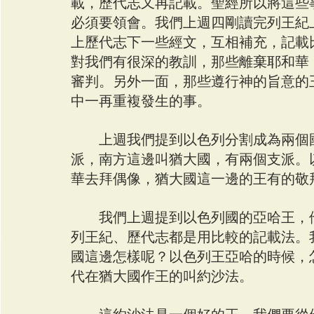
載，歷代志又再記載。聖經所以將這些
必須要領會。我們上週四剛讀完列王紀
上歷代志下一些經文，互相補充，記載
對我們有很深的教訓，那些離棄耶和華
審判。另外一面，那些遵行神的旨意的
中一再重複發生的事。
　　上週我們提到以色列分割成為兩個
派，南方這邊叫猶大國，有兩個支派。
華去拜偶像，猶大國這一邊的王有的敬
　　我們上週提到以色列國的亞哈王，
列王紀、歷代志都是用比較的記載法。
國這邊怎樣呢？以色列王亞哈的時候，
代在猶大國作王的叫約沙法。