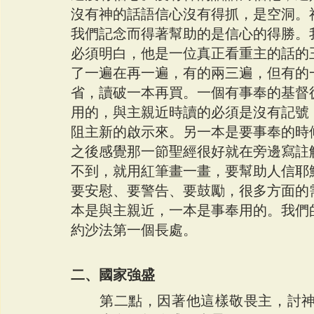
沒有神的話語信心沒有得抓，是空洞。
我們記念而得著幫助的是信心的得勝。
必須明白，他是一位真正看重主的話的
了一遍在再一遍，有的兩三遍，但有的
省，讀破一本再買。一個有事奉的基督
用的，與主親近時讀的必須是沒有記號
阻主新的啟示來。另一本是要事奉的時
之後感覺那一節聖經很好就在旁邊寫註
不到，就用紅筆畫一畫，要幫助人信耶
要安慰、要警告、要鼓勵，很多方面的
本是與主親近，一本是事奉用的。我們
約沙法第一個長處。
二、國家強盛
　　第二點，因著他這樣敬畏主，討