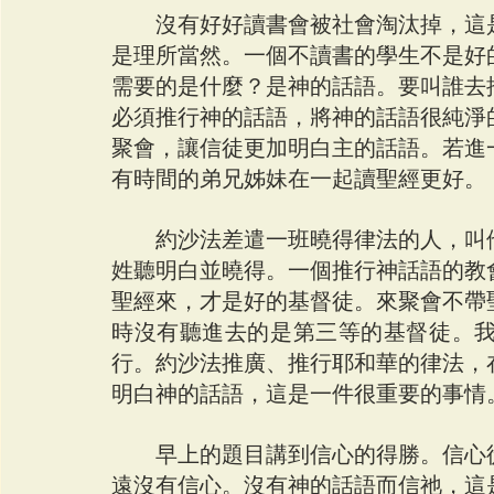
　　沒有好好讀書會被社會淘汰掉，這
是理所當然。一個不讀書的學生不是好
需要的是什麼？是神的話語。要叫誰去
必須推行神的話語，將神的話語很純淨
聚會，讓信徒更加明白主的話語。若進
有時間的弟兄姊妹在一起讀聖經更好。
　　約沙法差遣一班曉得律法的人，叫
姓聽明白並曉得。一個推行神話語的教
聖經來，才是好的基督徒。來聚會不帶
時沒有聽進去的是第三等的基督徒。
行。約沙法推廣、推行耶和華的律法，
明白神的話語，這是一件很重要的事情
　　早上的題目講到信心的得勝。信心
遠沒有信心。沒有神的話語而信祂，這