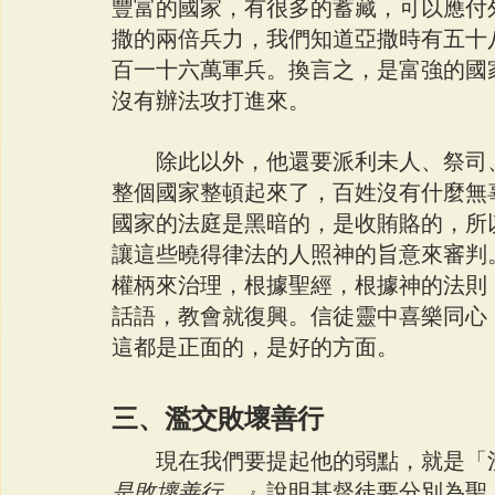
豐富的國家，有很多的蓄藏，可以應付
撒的兩倍兵力，我們知道亞撒時有五十
百一十六萬軍兵。換言之，是富強的國
沒有辦法攻打進來。
　　除此以外，他還要派利未人、祭司
整個國家整頓起來了，百姓沒有什麼無
國家的法庭是黑暗的，是收賄賂的，所
讓這些曉得律法的人照神的旨意來審判
權柄來治理，根據聖經，根據神的法則
話語，教會就復興。信徒靈中喜樂同心
這都是正面的，是好的方面。
三、濫交敗壞善行
　　現在我們要提起他的弱點，就是「
是敗壞善行。』
說明基督徒要分別為聖