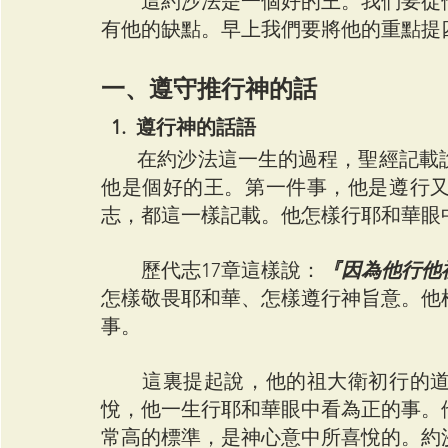
　　這約沙法是一個好的王。我們要從
有他的缺點。早上我們要將他的重點提
一、遵守推行神的話
  1.  遵行神的話語
在約沙法這一生的過程，聖經記載
他是個好的王。第一件事，他是遵行
志，都這一樣記載。他怎樣行耶和華眼
　　歷代志17章這樣說：
『因為他行他
怎樣敬畏耶和華、怎樣遵行神旨意。他
事。
　　這裏提起說，他的祖大衛初行的
悅，他一生行耶和華眼中看為正的事。
常高的標準，是神心意中所喜悅的。約