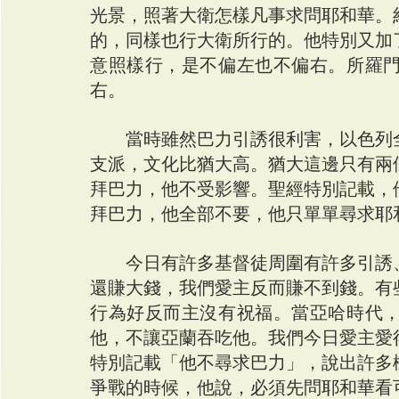
光景，照著大衛怎樣凡事求問耶和華。
的，同樣也行大衛所行的。他特別又加
意照樣行，是不偏左也不偏右。所羅
右。
　　當時雖然巴力引誘很利害，以色列
支派，文化比猶大高。猶大這邊只有兩
拜巴力，他不受影響。聖經特別記載，
拜巴力，他全部不要，他只單單尋求耶
　　今日有許多基督徒周圍有許多引誘
還賺大錢，我們愛主反而賺不到錢。有
行為好反而主沒有祝福。當亞哈時代
他，不讓亞蘭吞吃他。我們今日愛主愛
特別記載「他不尋求巴力」，說出許多
爭戰的時候，他說，必須先問耶和華看