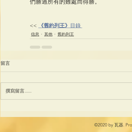
們勝過所有的難處而得勝。
<< 
《舊約列王》
目錄 
信息
其他
舊約列王
留言
撰寫留言......
©2020 by 瓦器. Prou