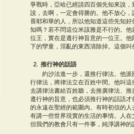
爭戰時，亞哈已經請四百個先知來說，
說，去啊，一定會得勝的。他不放心，
畏耶和華的人，所以他知道這些先知好
知嗎？若不問這位米該雅是不行的。他
位王，實在是遵行神旨意的一位王。他
下的孿童，淫亂的東西清除掉。這個叫
  2.  推行神的話語
　　約沙法進一步，還推行律法。他派
行律法，將律法立在百姓中間。他叫這
去講律法書給百姓聽，去推廣律法、推
遵行神的旨意，也必須推行神的話語才
的永遠在聖經的範圍內。有時初信的人
有講一些世界現實的生活的事情。人在
但我們的教會只有一件事，純淨講神的