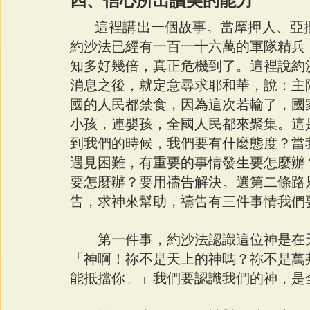
四、信心所出讚美的能力
這裡講出一個故事。當摩押人、亞
約沙法已經有一百一十六萬的軍隊精兵
知多好幾倍，真正危機到了。這裡說約
消息之後，就定意尋求耶和華，說：主
國的人民都禁食，因為這次若輸了，國
小孩，連嬰孩，全國人民都來聚集。這
到我們的時候，我們要有什麼態度？當
遇見困難，有重要的事情發生要怎麼辦
要怎麼辦？要用禱告解決。選第二條路
告，求神來幫助，禱告有三件事情我們
　　第一件事，約沙法認識這位神是在
「
神啊！祢不是天上的神嗎？祢不是萬
能抵擋你。
」我們要認識我們的神，是