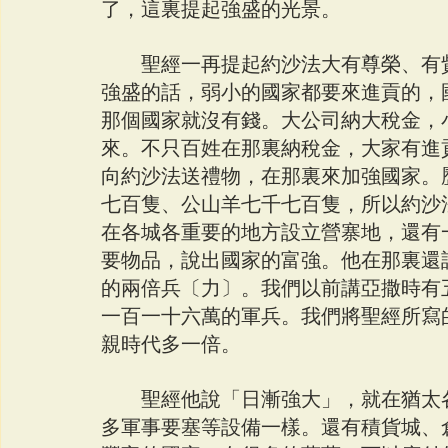
了，這裏提起強盛的光景。
　　聖經一再提起約沙法大有尊榮、有
強盛的話，弱小的國家都要來進貢的，
那個國家就沒有錢。大公司納大稅金，
來。不只百姓在那裏納稅金，大家有進
向約沙法送禮物，在那裏來加強國家。
七百隻、公山羊七千七百隻，所以約沙
在各城各重要的地方設立營寨地，還有
要物品，說出國家的富強。他在那裏還
的兩倍兵〔力〕。我們以前講亞撒時有
一百一十六萬的軍兵。我們將聖經所寫
親時代多一倍。
　　聖經他說「日漸強大」，就在猶太
多軍事要塞等設備一樣。還有積貨城、