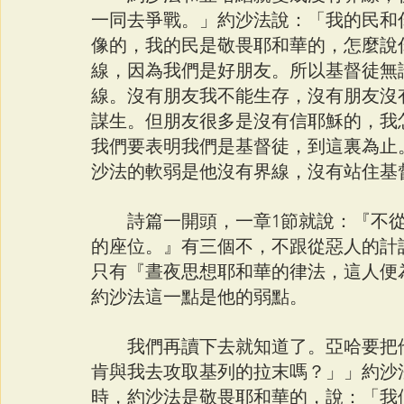
一同去爭戰。」約沙法說：「我的民和
像的，我的民是敬畏耶和華的，怎麼說
線，因為我們是好朋友。所以基督徒無
線。沒有朋友我不能生存，沒有朋友沒
謀生。但朋友很多是沒有信耶穌的，我
我們要表明我們是基督徒，到這裏為止
沙法的軟弱是他沒有界線，沒有站住基
　　詩篇一開頭，一章1節就說：『不
的座位。』有三個不，不跟從惡人的計
只有『晝夜思想耶和華的律法，這人便
約沙法這一點是他的弱點。
　　我們再讀下去就知道了。亞哈要把
肯與我去攻取基列的拉末嗎？」」約沙
時，約沙法是敬畏耶和華的，說：「我